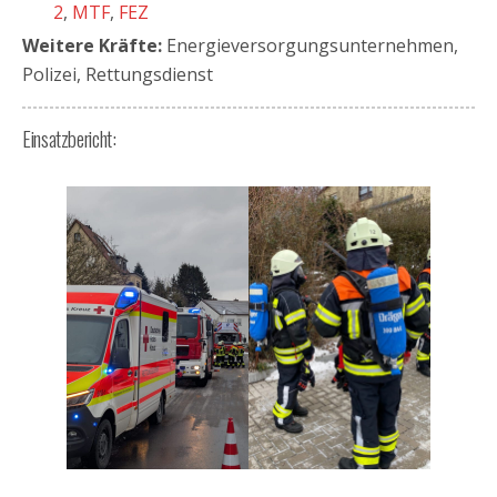
2
,
MTF
,
FEZ
Weitere Kräfte:
Energieversorgungsunternehmen,
Polizei, Rettungsdienst
Einsatzbericht: