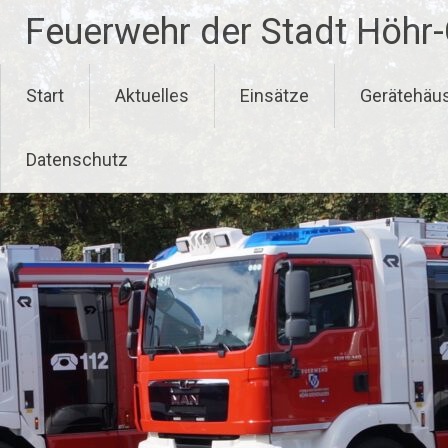
Zum
Feuerwehr der Stadt Höhr
Inhalt
springen
Start
Aktuelles
Einsätze
Gerätehäu
Datenschutz