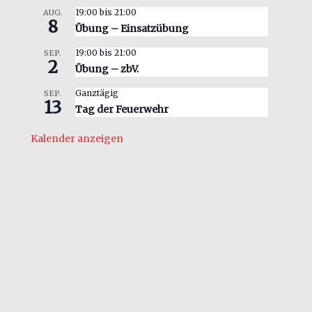
19:00
bis
21:00
AUG.
8
Übung – Einsatzübung
19:00
bis
21:00
SEP.
2
Übung – zbV.
Ganztägig
SEP.
13
Tag der Feuerwehr
Kalender anzeigen