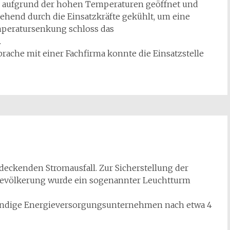
te aufgrund der hohen Temperaturen geöffnet und
gehend durch die Einsatzkräfte gekühlt, um eine
peratursenkung schloss das
.
rache mit einer Fachfirma konnte die Einsatzstelle
deckenden Stromausfall. Zur Sicherstellung der
 Bevölkerung wurde ein sogenannter Leuchtturm
ändige Energieversorgungsunternehmen nach etwa 4