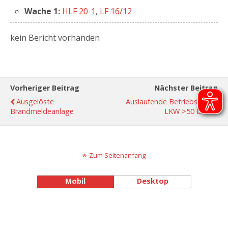
Wache 1:
HLF 20-1
,
LF 16/12
kein Bericht vorhanden
Vorheriger Beitrag
Nächster Beitrag
Ausgelöste
Auslaufende Betriebsstoffe
Brandmeldeanlage
LKW >50 Liter
Zum Seitenanfang
Mobil
Desktop