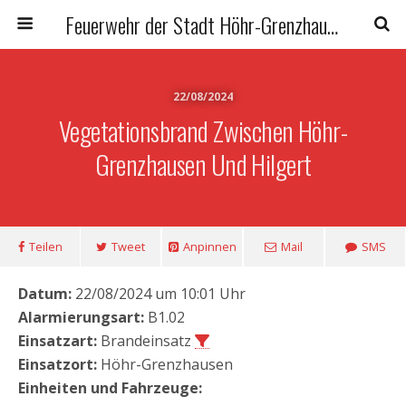
Feuerwehr der Stadt Höhr-Grenzhausen
22/08/2024
Vegetationsbrand Zwischen Höhr-
Grenzhausen Und Hilgert
Teilen
Tweet
Anpinnen
Mail
SMS
Datum:
22/08/2024 um 10:01 Uhr
Alarmierungsart:
B1.02
Einsatzart:
Brandeinsatz
Einsatzort:
Höhr-Grenzhausen
Einheiten und Fahrzeuge: