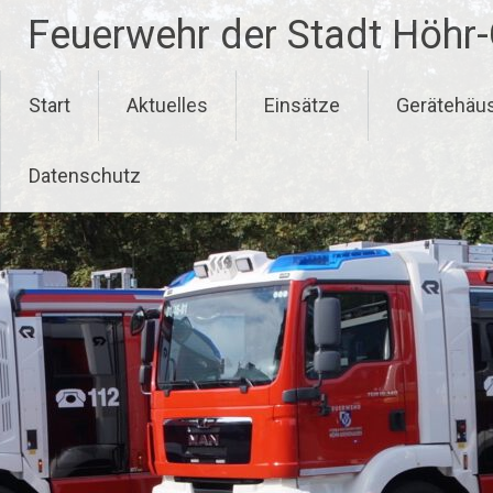
Zum
Feuerwehr der Stadt Höhr
Inhalt
springen
Start
Aktuelles
Einsätze
Gerätehäu
Datenschutz