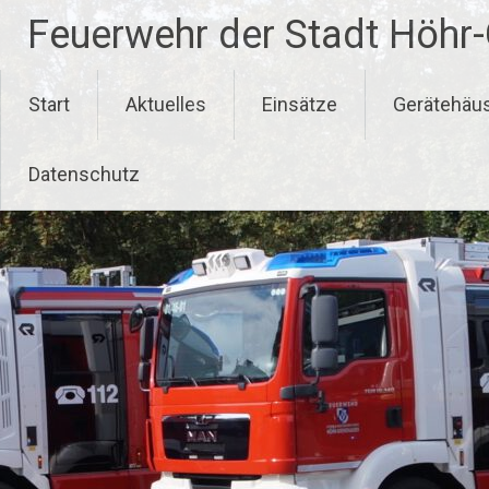
Zum
Feuerwehr der Stadt Höhr
Inhalt
springen
Start
Aktuelles
Einsätze
Gerätehäu
Datenschutz