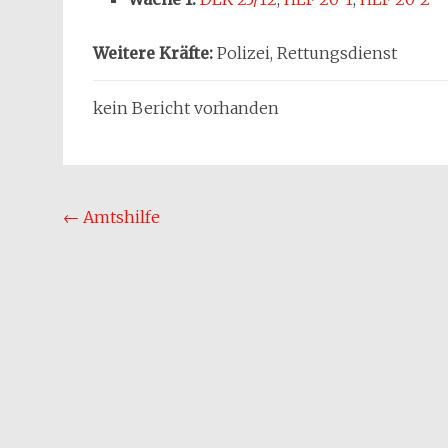
Weitere Kräfte:
Polizei, Rettungsdienst
kein Bericht vorhanden
Beitragsnavigation
←
Amtshilfe