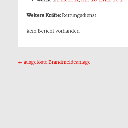
Weitere Kräfte:
Rettungsdienst
kein Bericht vorhanden
Beitragsnavigation
←
ausgelöste Brandmeldeanlage