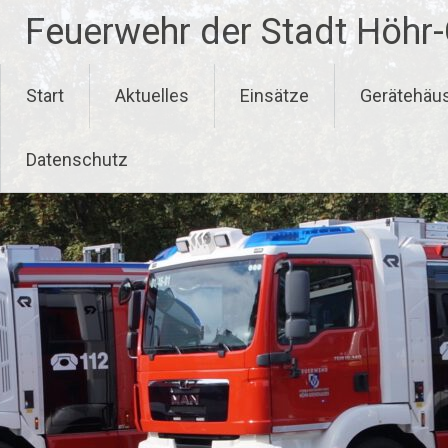
Zum
Feuerwehr der Stadt Höhr
Inhalt
springen
Start
Aktuelles
Einsätze
Gerätehäu
Datenschutz