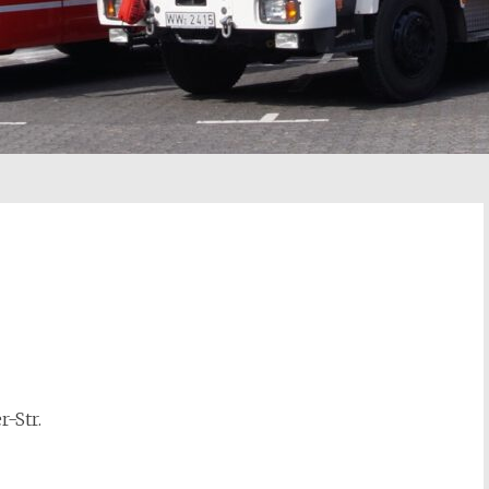
-Str.