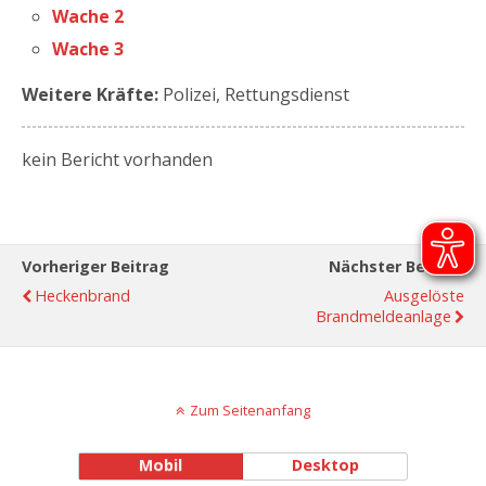
Wache 2
Wache 3
Weitere Kräfte:
Polizei, Rettungsdienst
kein Bericht vorhanden
Vorheriger Beitrag
Nächster Beitrag
Heckenbrand
Ausgelöste
Brandmeldeanlage
Zum Seitenanfang
Mobil
Desktop