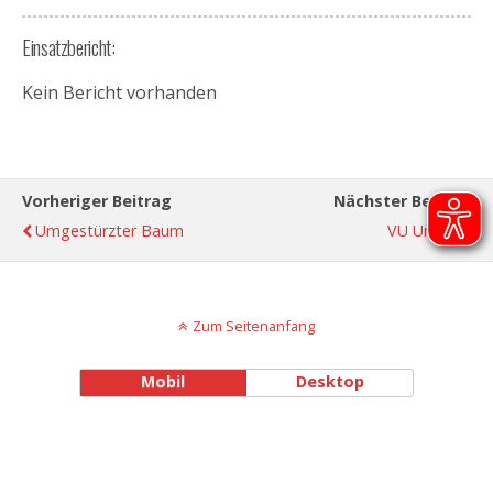
Einsatzbericht:
Kein Bericht vorhanden
Vorheriger Beitrag
Nächster Beitrag
Umgestürzter Baum
VU Unklar
Zum Seitenanfang
Mobil
Desktop