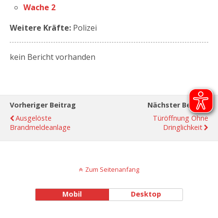
Wache 2
Weitere Kräfte:
Polizei
kein Bericht vorhanden
Vorheriger Beitrag
Nächster Beitrag
Ausgelöste
Türöffnung Ohne
Brandmeldeanlage
Dringlichkeit
Zum Seitenanfang
Mobil
Desktop