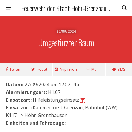
Feuerwehr der Stadt Höhr-Grenzhausen
27/09/2024
Umgestürzter Baum
Teilen
Tweet
Anpinnen
Mail
SMS
Datum:
27/09/2024 um 12:07 Uhr
Alarmierungsart:
H1.07
Einsatzart:
Hilfeleistungseinsatz
Einsatzort:
Kammerforst-Grenzau, Bahnhof (WW) –
K117 –> Höhr-Grenzhausen
Einheiten und Fahrzeuge: