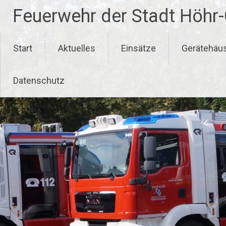
Zum
Feuerwehr der Stadt Höhr
Inhalt
springen
Start
Aktuelles
Einsätze
Gerätehäu
Datenschutz