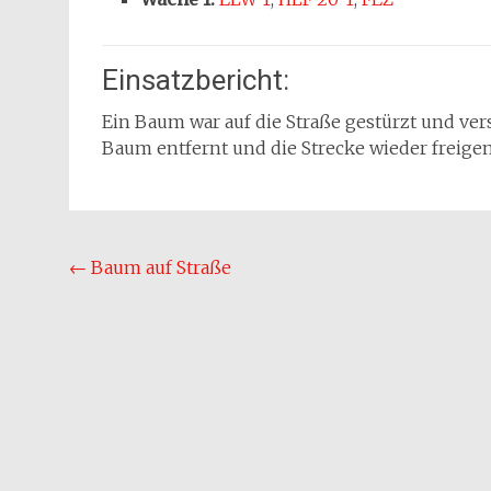
Einsatzbericht:
Ein Baum war auf die Straße gestürzt und ver
Baum entfernt und die Strecke wieder freige
Beitragsnavigation
←
Baum auf Straße