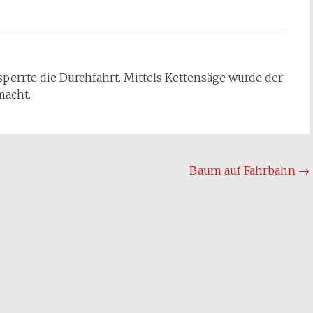
sperrte die Durchfahrt. Mittels Kettensäge wurde der
macht.
Baum auf Fahrbahn
→