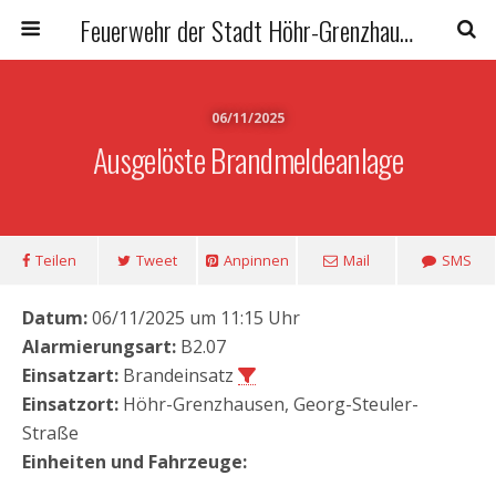
Feuerwehr der Stadt Höhr-Grenzhausen
06/11/2025
Ausgelöste Brandmeldeanlage
Teilen
Tweet
Anpinnen
Mail
SMS
Datum:
06/11/2025 um 11:15 Uhr
Alarmierungsart:
B2.07
Einsatzart:
Brandeinsatz
Einsatzort:
Höhr-Grenzhausen, Georg-Steuler-
Straße
Einheiten und Fahrzeuge: