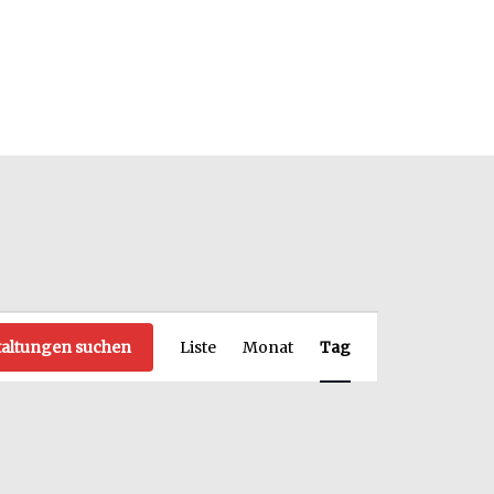
Veranstaltung
taltungen suchen
Liste
Monat
Tag
Ansichten-
Navigation