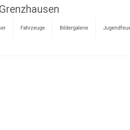
-Grenzhausen
ser
Fahrzeuge
Bildergalerie
Jugendfeu