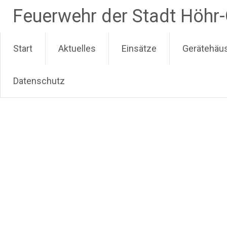
Zum
Feuerwehr der Stadt Höhr
Inhalt
springen
Start
Aktuelles
Einsätze
Gerätehäu
Datenschutz