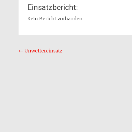
Einsatzbericht:
Kein Bericht vorhanden
Beitragsnavigation
←
Unwettereinsatz