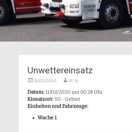
Unwettereinsatz
11/02/2020
St. H.
Datum:
11/02/2020 um 00:28 Uhr
Einsatzort:
VG- Gebiet
Einheiten und Fahrzeuge:
Wache 1