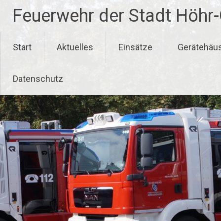
Zum
Feuerwehr der Stadt Höhr
Inhalt
springen
Start
Aktuelles
Einsätze
Gerätehäu
Datenschutz