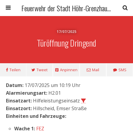
Feuerwehr der Stadt Höhr-Grenzhausen
17/07/2025
Türöffnung Dringend
Teilen
Tweet
Anpinnen
Mail
SMS
Datum:
17/07/2025 um 10:19 Uhr
Alarmierungsart:
H2.01
Einsatzart:
Hilfeleistungseinsatz
Einsatzort:
Hillscheid, Emser Straße
Einheiten und Fahrzeuge:
Wache 1:
FEZ