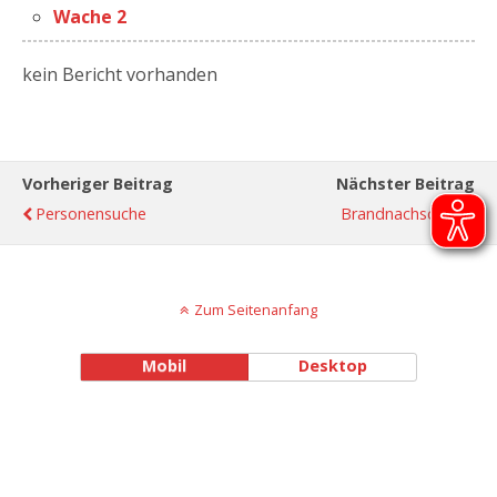
Wache 2
kein Bericht vorhanden
Vorheriger Beitrag
Nächster Beitrag
Personensuche
Brandnachschau
Zum Seitenanfang
Mobil
Desktop