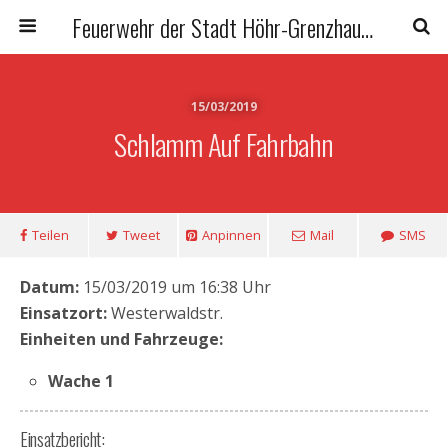
Feuerwehr der Stadt Höhr-Grenzhausen
15/03/2019
Schlamm Auf Fahrbahn
Teilen
Tweet
Anpinnen
Mail
SMS
Datum:
15/03/2019 um 16:38 Uhr
Einsatzort:
Westerwaldstr.
Einheiten und Fahrzeuge:
Wache 1
Einsatzbericht: