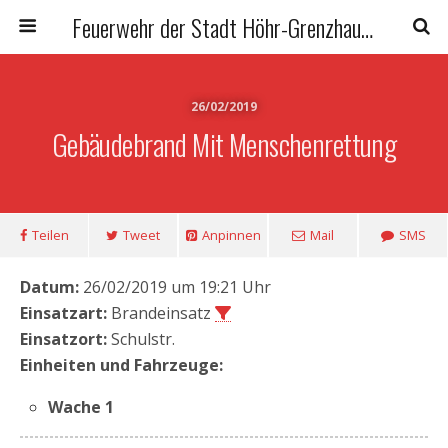
Feuerwehr der Stadt Höhr-Grenzhausen
26/02/2019
Gebäudebrand Mit Menschenrettung
Teilen
Tweet
Anpinnen
Mail
SMS
Datum:
26/02/2019 um 19:21 Uhr
Einsatzart:
Brandeinsatz
Einsatzort:
Schulstr.
Einheiten und Fahrzeuge:
Wache 1