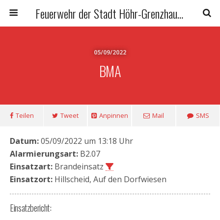
Feuerwehr der Stadt Höhr-Grenzhausen
05/09/2022
BMA
Teilen
Tweet
Anpinnen
Mail
SMS
Datum:
05/09/2022 um 13:18 Uhr
Alarmierungsart:
B2.07
Einsatzart:
Brandeinsatz
Einsatzort:
Hillscheid, Auf den Dorfwiesen
Einsatzbericht: