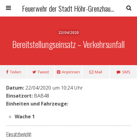
Feuerwehr der Stadt Höhr-Grenzhausen
22/04/2020
Bereitstellungseinsatz – Verkehrsunfall
Teilen
Tweet
Anpinnen
Mail
SMS
Datum:
22/04/2020 um 10:24 Uhr
Einsatzort:
BAB48
Einheiten und Fahrzeuge:
Wache 1
Einsatzbericht: