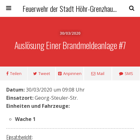
Feuerwehr der Stadt Höhr-Grenzhausen
30/03/2020
Auslösung Einer Brandmeldeanlage #7
Teilen
Tweet
Anpinnen
Mail
SMS
Datum:
30/03/2020 um 09:08 Uhr
Einsatzort:
Georg-Steuler-Str.
Einheiten und Fahrzeuge:
Wache 1
Einsatzbericht: