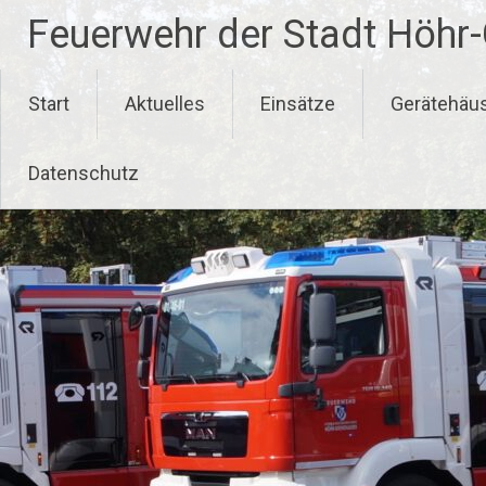
Zum
Feuerwehr der Stadt Höhr
Inhalt
springen
Start
Aktuelles
Einsätze
Gerätehäu
Datenschutz