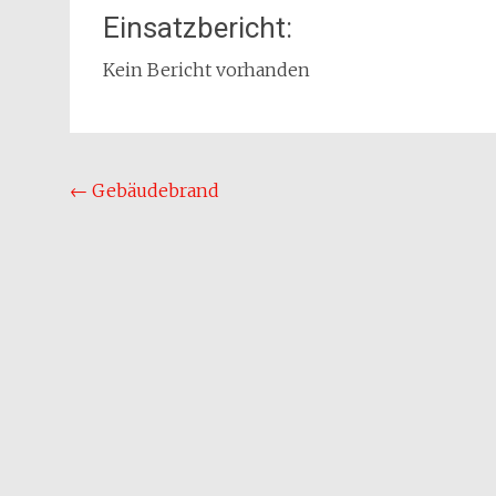
Einsatzbericht:
Kein Bericht vorhanden
Beitragsnavigation
←
Gebäudebrand