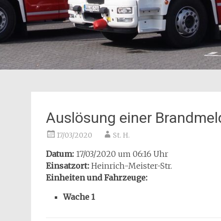
Auslösung einer Brandmel
17/03/2020
St. H.
Datum:
17/03/2020 um 06:16 Uhr
Einsatzort:
Heinrich-Meister-Str.
Einheiten und Fahrzeuge:
Wache 1