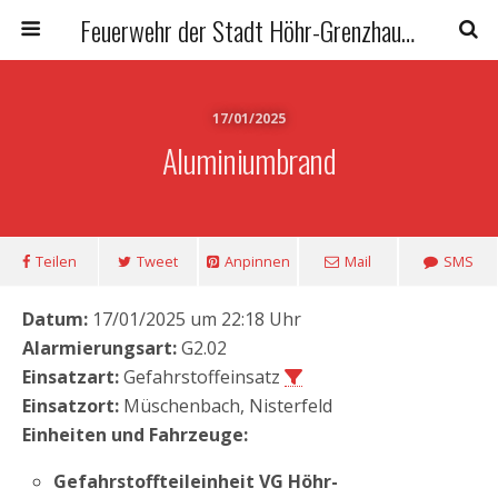
Feuerwehr der Stadt Höhr-Grenzhausen
17/01/2025
Aluminiumbrand
Teilen
Tweet
Anpinnen
Mail
SMS
Datum:
17/01/2025 um 22:18 Uhr
Alarmierungsart:
G2.02
Einsatzart:
Gefahrstoffeinsatz
Einsatzort:
Müschenbach, Nisterfeld
Einheiten und Fahrzeuge:
Gefahrstoffteileinheit VG Höhr-