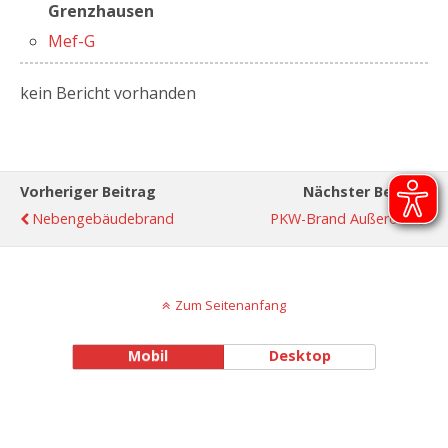
Grenzhausen
Mef-G
kein Bericht vorhanden
Vorheriger Beitrag
Nächster Beitrag
Nebengebäudebrand
PKW-Brand Außerorts
Zum Seitenanfang
Mobil
Desktop