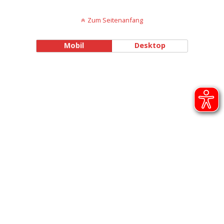
Zum Seitenanfang
Mobil
Desktop