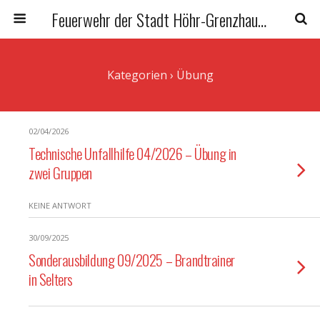
Feuerwehr der Stadt Höhr-Grenzhausen
Kategorien ›
Übung
02/04/2026
Technische Unfallhilfe 04/2026 – Übung in
zwei Gruppen
KEINE ANTWORT
30/09/2025
Sonderausbildung 09/2025 – Brandtrainer
in Selters