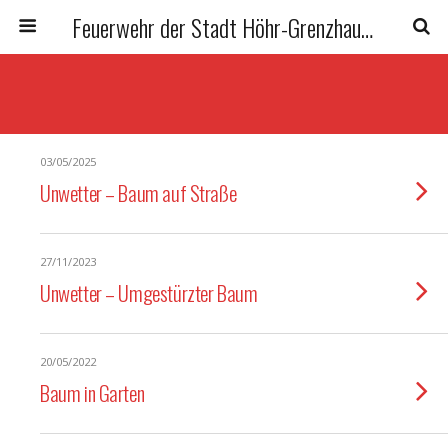
Feuerwehr der Stadt Höhr-Grenzhausen
03/05/2025
Unwetter – Baum auf Straße
27/11/2023
Unwetter – Umgestürzter Baum
20/05/2022
Baum in Garten