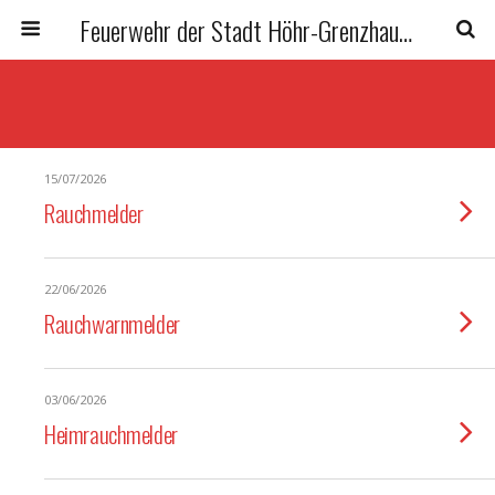
Feuerwehr der Stadt Höhr-Grenzhausen
15/07/2026
Rauchmelder
22/06/2026
Rauchwarnmelder
03/06/2026
Heimrauchmelder