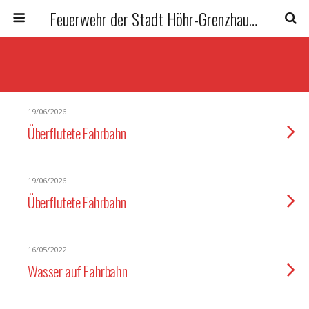
Feuerwehr der Stadt Höhr-Grenzhausen
19/06/2026
Überflutete Fahrbahn
19/06/2026
Überflutete Fahrbahn
16/05/2022
Wasser auf Fahrbahn