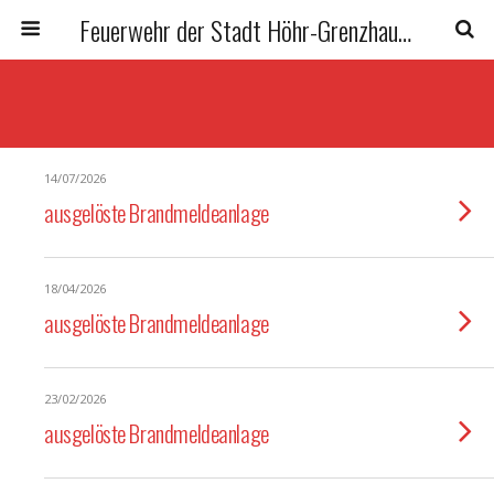
Feuerwehr der Stadt Höhr-Grenzhausen
14/07/2026
ausgelöste Brandmeldeanlage
18/04/2026
ausgelöste Brandmeldeanlage
23/02/2026
ausgelöste Brandmeldeanlage